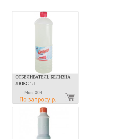
ОТБЕЛИВАТЕЛЬ БЕЛИЗНА
ЛЮКС 1Л.
Мою 004
По запросу р.