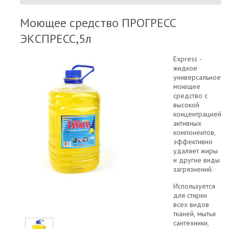
Моющее средство ПРОГРЕСС
ЭКСПРЕСС,5л
Express -
жидкое
универсальное
моющее
средство с
высокой
концентрацией
активных
компонентов,
эффективно
удаляет жиры
и другие виды
загрязнений.
Используется
для стирки
всех видов
тканей, мытья
сантехники,