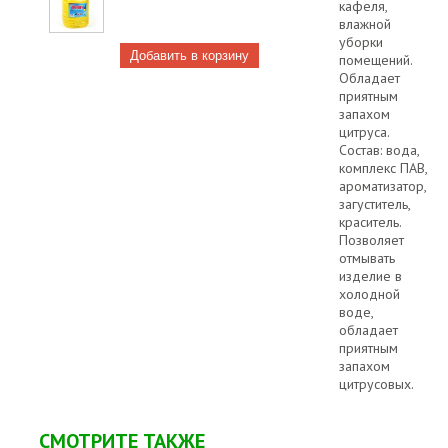
кафеля,
влажной
уборки
помещений.
Обладает
приятным
запахом
цитруса.
Состав: вода,
комплекс ПАВ,
ароматизатор,
загуститель,
краситель.
Позволяет
отмывать
изделие в
холодной
воде,
обладает
приятным
запахом
цитрусовых.
СМОТРИТЕ ТАКЖЕ