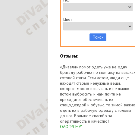
Пол
Цвет
Отзывы:
«Дивали» помог одеть уже не одну
бригаду рабочих по монтажу на вышка
сотовой связи. Если летом, люди еще
находят старые ненужные вещи,
которые можно испачкать и не жалко
потом выбросить, и нам почти не
приходится обеспечивать их
спецодеждой и обувью, то зимой важн
одеть их в рабочую одежду с головы
до ног. Большое спасибо за
оперативность и качество!
ОАО "РСМУ"