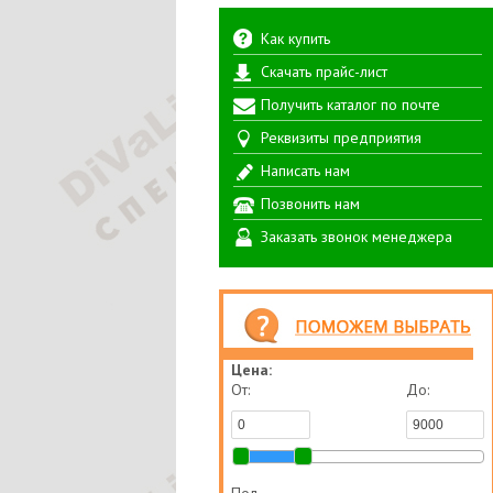
Как купить
Скачать прайс-лист
Получить каталог по почте
Реквизиты предприятия
Написать нам
Позвонить нам
Заказать звонок менеджера
Цена:
От:
До: