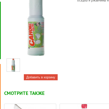
осадка и ржавчины н
СМОТРИТЕ ТАКЖЕ