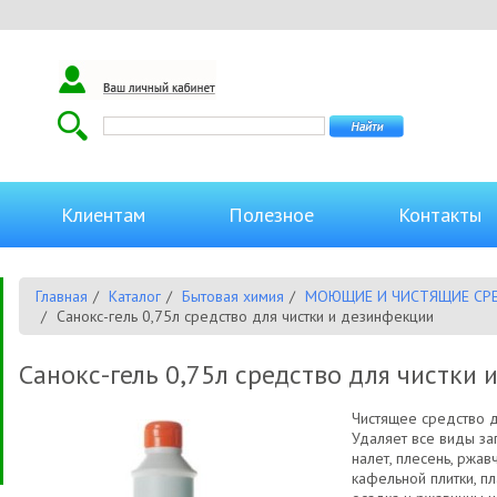
Клиентам
Полезное
Контакты
Главная
Каталог
Бытовая химия
МОЮЩИЕ И ЧИСТЯЩИЕ СР
Санокс-гель 0,75л средство для чистки и дезинфекции
Санокс-гель 0,75л средство для чистки
Чистящее средство д
Удаляет все виды за
налет, плесень, ржав
кафельной плитки, п