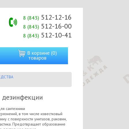
512-12-16
8 (843)
512-16-00
8 (843)
512-10-41
8 (843)
В корзине (0)
товаров
ЕДСТВА
 и дезинфекции
ля сантехники
грязнений, в том числе известковый
чину с поверхности унитазов, раковин,
ластика. Предотвращает образование