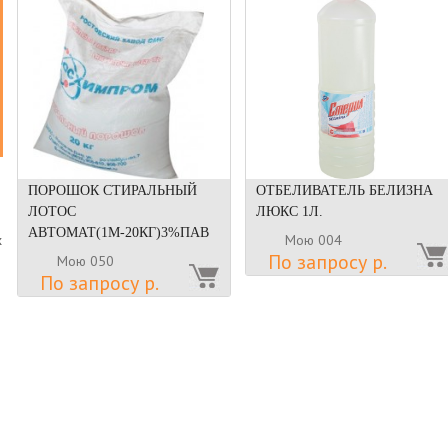
ПОРОШОК СТИРАЛЬНЫЙ
ОТБЕЛИВАТЕЛЬ БЕЛИЗНА
ЛОТОС
ЛЮКС 1Л.
АВТОМАТ(1М-20КГ)3%ПАВ
Мою 004
х
По запросу р.
Мою 050
По запросу р.
о