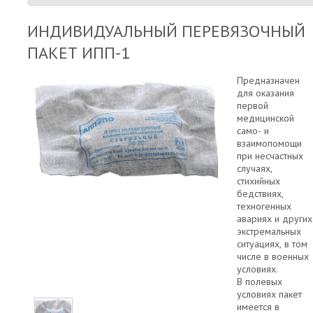
ИНДИВИДУАЛЬНЫЙ ПЕРЕВЯЗОЧНЫЙ
ПАКЕТ ИПП-1
Предназначен
для оказания
первой
медицинской
само- и
взаимопомощи
при несчастных
случаях,
стихийных
бедствиях,
техногенных
авариях и других
экстремальных
ситуациях, в том
числе в военных
условиях.
В полевых
условиях пакет
имеется в