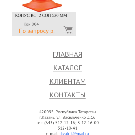
КОНУС КС -2 СОП 520 ММ
Кон 004
По запросу р.
ГЛАВНАЯ
КАТАЛОГ
КЛИЕНТАМ
КОНТАКТЫ
420095, Республика Татарстан
г.Казань, ул. Васильченко д.16
тел: (843) 512-12-16; 5-12-16-00
512-10-41
e-mail:
divali_k@mail.ru