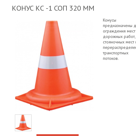
КОНУС КС -1 СОП 320 ММ
Конусы
предназначены 
ограждения мест
дорожных работ,
стояночных мест 
перераспределе
транспортных
потоков.