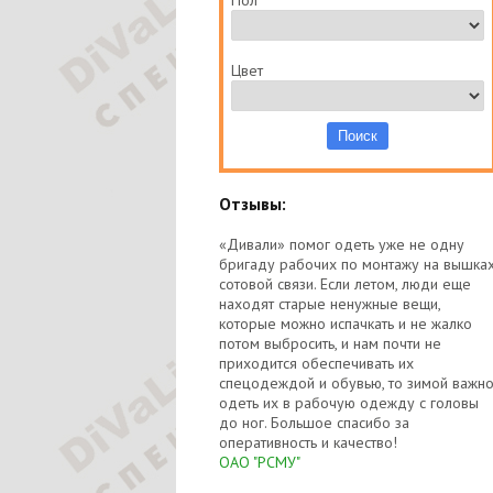
Пол
Цвет
Отзывы:
«Дивали» помог одеть уже не одну
бригаду рабочих по монтажу на вышка
сотовой связи. Если летом, люди еще
находят старые ненужные вещи,
которые можно испачкать и не жалко
потом выбросить, и нам почти не
приходится обеспечивать их
спецодеждой и обувью, то зимой важн
одеть их в рабочую одежду с головы
до ног. Большое спасибо за
оперативность и качество!
ОАО "РСМУ"