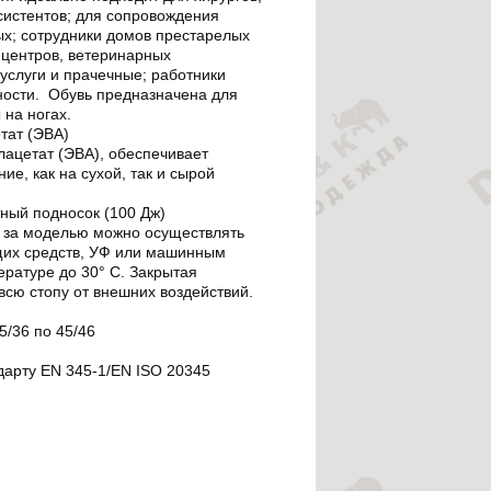
систентов; для сопровождения
ых; сотрудники домов престарелых
 центров, ветеринарных
услуги и прачечные; работники
ости. Обувь предназначена для
 на ногах.
тат (ЭВА)
лацетат (ЭВА), обеспечивает
ие, как на сухой, так и сырой
ный подносок (100 Дж)
 за моделью можно осуществлять
их средств, УФ или машинным
ратуре до 30° C. Закрытая
сю стопу от внешних воздействий.
5/36 по 45/46
дарту EN 345-1/EN ISO 20345