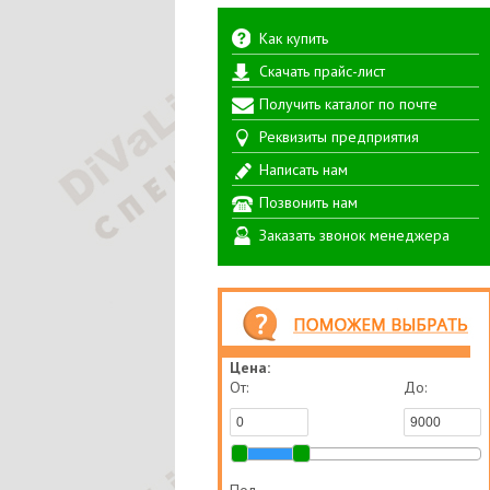
Как купить
Скачать прайс-лист
Получить каталог по почте
Реквизиты предприятия
Написать нам
Позвонить нам
Заказать звонок менеджера
Цена:
От:
До: