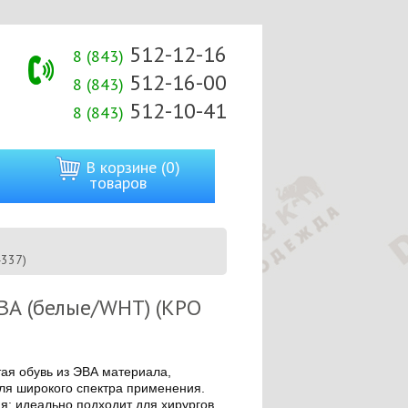
512-12-16
8 (843)
512-16-00
8 (843)
512-10-41
8 (843)
В корзине (0)
товаров
4337)
ВА (белые/WHT) (КРО
ая обувь из ЭВА материала,
ля широкого спектра применения.
: идеально подходит для хирургов,