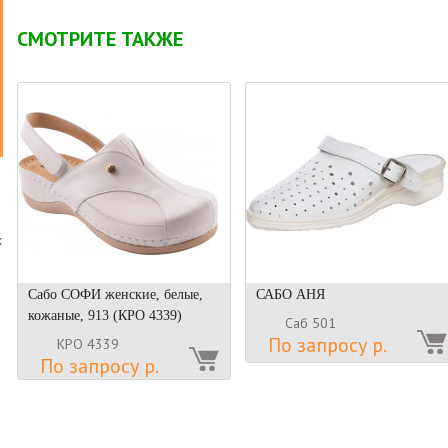
СМОТРИТЕ ТАКЖЕ
х
Сабо СОФИ женские, белые,
САБО АНЯ
кожаные, 913 (КРО 4339)
Саб 501
По запросу р.
КРО 4339
о
По запросу р.