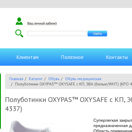
Клиентам
Полезное
Контакты
Главная
Каталог
Обувь
Обувь медицинская
Полуботинки OXYPAS™ OXYSAFE с КП, ЭВА (белые/WHT) (КРО 
Полуботинки OXYPAS™ OXYSAFE с КП, Э
4337)
Cуперлегкая закрыт
предназначенная д
Область применения