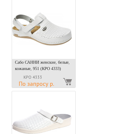
Сабо САННИ женские, белые,
кожаные, 951 (КРО 4333)
КРО 4333
По запросу р.