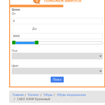
Цена:
От:
До:
Пол
Цвет
Главная
Каталог
Обувь
Обувь медицинская
САБО ХАНИ Кремовый