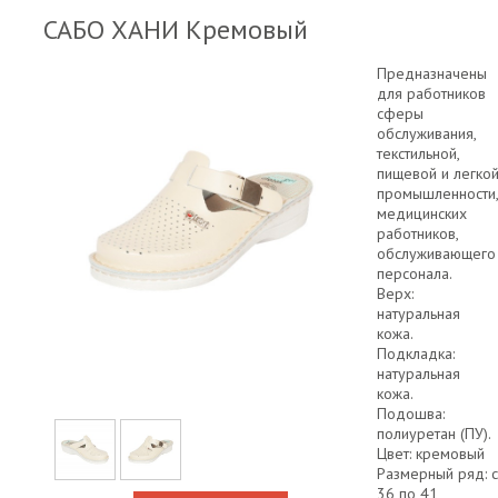
САБО ХАНИ Кремовый
Предназначены
для работников
сферы
обслуживания,
текстильной,
пищевой и легко
промышленности
медицинских
работников,
обслуживающего
персонала.
Верх:
натуральная
кожа.
Подкладка:
натуральная
кожа.
Подошва:
полиуретан (ПУ).
Цвет: кремовый
Размерный ряд: с
36 по 41