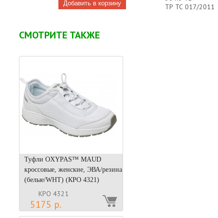
ТР ТС 017/2011
СМОТРИТЕ ТАКЖЕ
Туфли OXYPAS™ MAUD
кроссовые, женские, ЭВА/резина
(белые/WHT) (КРО 4321)
КРО 4321
5175 р.