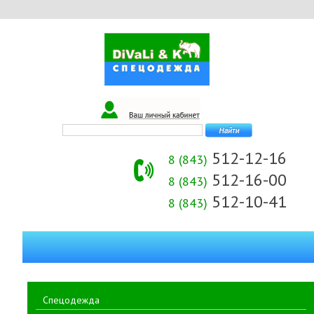
512-12-16
8 (843)
512-16-00
8 (843)
512-10-41
8 (843)
Спецодежда