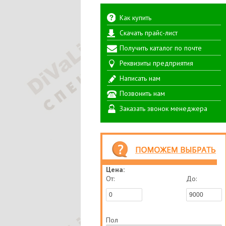
Как купить
Скачать прайс-лист
Получить каталог по почте
Реквизиты предприятия
Написать нам
Позвонить нам
Заказать звонок менеджера
Цена:
От:
До:
Пол