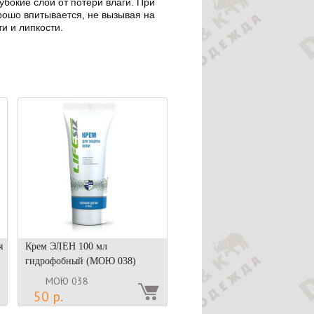
убокие слои от потери влаги. При
рошо впитывается, не вызывая на
ти и липкости.
я
Крем ЭЛЕН 100 мл
гидрофобный (МОЮ 038)
МОЮ 038
50 р.