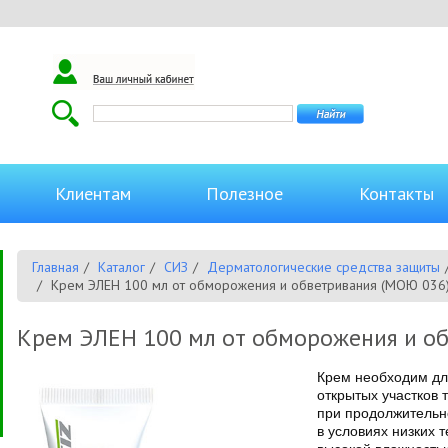
Клиентам
Полезное
Контакты
Главная
Каталог
СИЗ
Дерматологические средства защиты
Крем ЭЛЕН 100 мл от обморожения и обветривания (МОЮ 036
Крем ЭЛЕН 100 мл от обморожения и о
Крем необходим для
открытых участков 
при продолжительн
в условиях низких