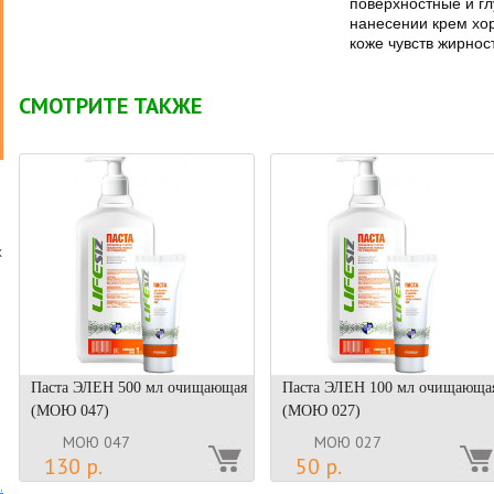
поверхностные и гл
нанесении крем хо
коже чувств жирнос
СМОТРИТЕ ТАКЖЕ
х
о
Паста ЭЛЕН 500 мл очищающая
Паста ЭЛЕН 100 мл очищающа
(МОЮ 047)
(МОЮ 027)
МОЮ 047
МОЮ 027
130 р.
50 р.
.