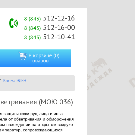
512-12-16
8 (843)
512-16-00
8 (843)
512-10-41
8 (843)
В корзине (0)
товаров
Крема ЭЛЕН
)
бветривания (МОЮ 036)
 защиты кожи рук, лица и иных
тела от обветривания и обморожения
ом нахождении на открытом воздухе
 температур, сопровождающихся