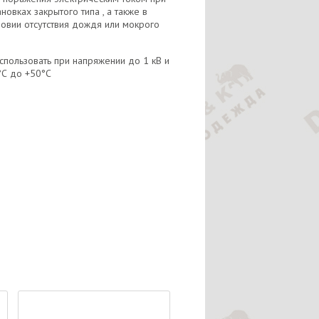
новках закрытого типа , а также в
словии отсутствия дождя или мокрого
пользовать при напряжении до 1 кВ и
°С до +50°С