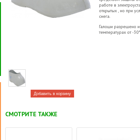
работе в электроуста
открытых , но при у
снега.
Галоши разрешено ис
температурах от -30
СМОТРИТЕ ТАКЖЕ