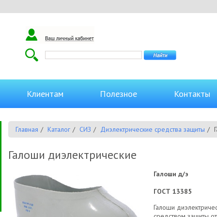
Клиентам
Полезное
Контакты
Главная
Каталог
СИЗ
Диэлектрические средства защиты
Галоши диэлектрические
Галоши д/э
ГОСТ 13385
Галоши диэлектриче
средством защиты от