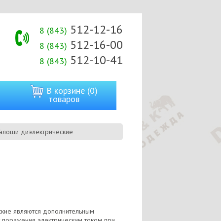
512-12-16
8 (843)
512-16-00
8 (843)
512-10-41
8 (843)
В корзине (0)
товаров
Галоши диэлектрические
ские являются дополнительным
 поражения электрическим током при