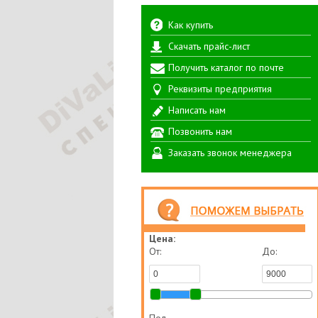
Как купить
Скачать прайс-лист
Получить каталог по почте
Реквизиты предприятия
Написать нам
Позвонить нам
Заказать звонок менеджера
Цена:
От:
До: