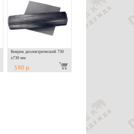
Коврик диэлектрический 730
x730 мм
590 р.