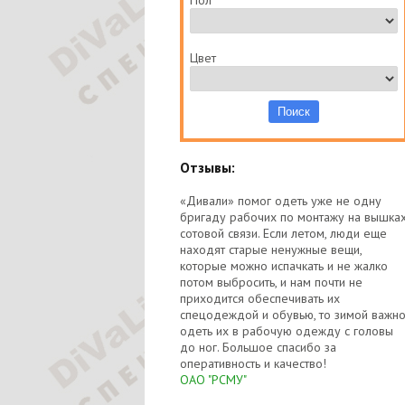
Пол
Цвет
Отзывы:
«Дивали» помог одеть уже не одну
бригаду рабочих по монтажу на вышка
сотовой связи. Если летом, люди еще
находят старые ненужные вещи,
которые можно испачкать и не жалко
потом выбросить, и нам почти не
приходится обеспечивать их
спецодеждой и обувью, то зимой важн
одеть их в рабочую одежду с головы
до ног. Большое спасибо за
оперативность и качество!
ОАО "РСМУ"