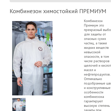
Комбинезон химостойкий ПРЕМИУМ
Комбинезон
Премиум это
прекрасный выб
для защиты от
опасных сухих
частиц, а также
жидких веществ
невысокой
опасности, в том
числе растворов
щелочей и кислот
масел и
нефтепродуктов.
Оптимально
подобранные ш
и конструктивные
особенности
комбинезона
гарантируют
высокую степень
защиты при