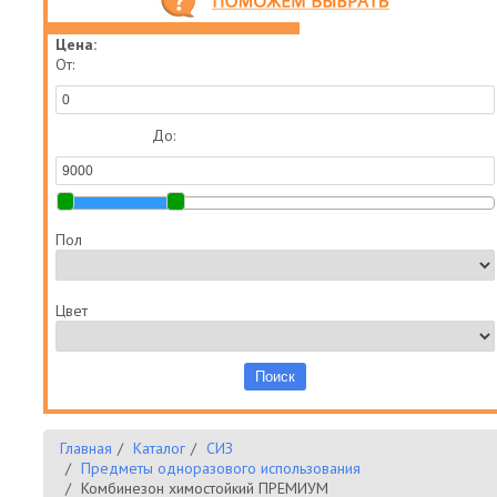
Цена:
От:
До:
Пол
Цвет
Главная
Каталог
СИЗ
Предметы одноразового использования
Комбинезон химостойкий ПРЕМИУМ