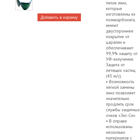
типов линз,
которые
изготовлены из
поликарбоната,
имеют
двустороннее
покрытие от
царапин и
обеспечивают
99,9% защиту от
УФ-излучения.
Защита от
летящих частиц
(45 м/с).
• Возможность
легкой замены
линз позволяет
значительно
продлить срок
службы защитных
очков «Экс-Си».
• В оправе
использованы
несколько
материалов с