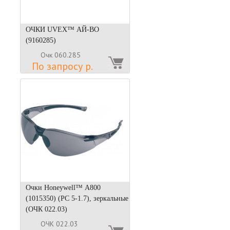
ОЧКИ UVEX™ АЙ-ВО
(9160285)
Очк 060.285
По запросу р.
Очки Honeywell™ А800
(1015350) (РС 5-1.7), зеркальные
(ОЧК 022.03)
ОЧК 022.03