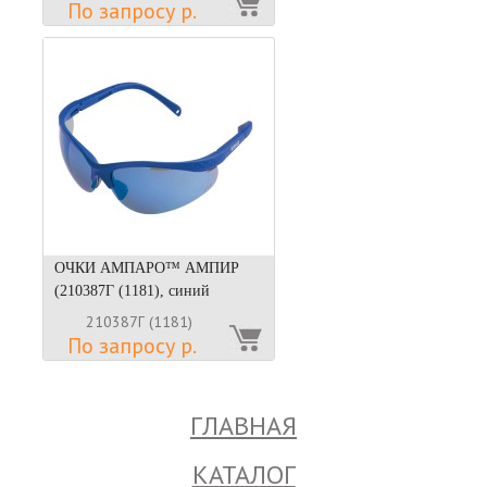
По запросу р.
ОЧКИ АМПАРО™ АМПИР
(210387Г (1181), синий
210387Г (1181)
По запросу р.
ГЛАВНАЯ
КАТАЛОГ