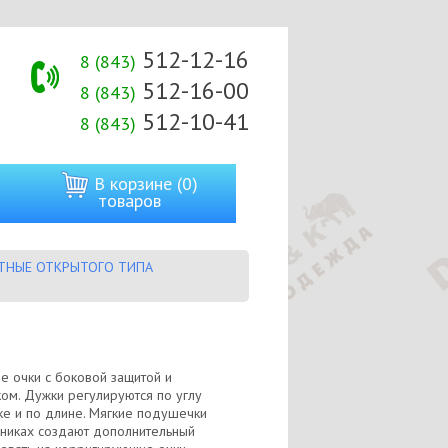
512-12-16
8 (843)
512-16-00
8 (843)
512-10-41
8 (843)
В корзине (0)
товаров
ТНЫЕ ОТКРЫТОГО ТИПА
ые очки с боковой защитой и
ом. Дужки регулируются по углу
ке и по длине. Мягкие подушечки
никах создают дополнительный