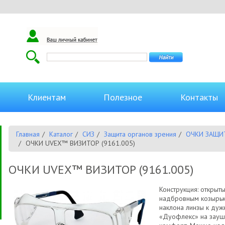
Клиентам
Полезное
Контакты
Главная
Каталог
СИЗ
Защита органов зрения
ОЧКИ ЗАЩИ
ОЧКИ UVEX™ ВИЗИТОР (9161.005)
ОЧКИ UVEX™ ВИЗИТОР (9161.005)
Конструкция: открыт
надбровным козырьк
наклона линзы к дуж
«Дуофлекс» на зауш