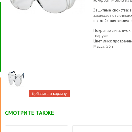
комфорт. Можно над
Защитные свойства: 
защищает от летящих 
воздействия химическ
Покрытие линз: uvex 
снаружи.
Цвет линз: прозрачны
Масса: 56 г.
СМОТРИТЕ ТАКЖЕ