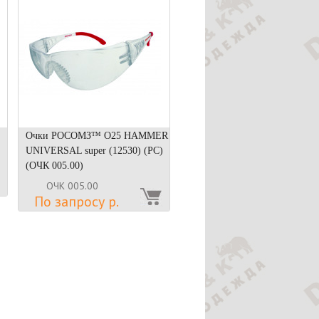
Очки РОСОМЗ™ О25 HAMMER
UNIVERSAL super (12530) (РС)
(ОЧК 005.00)
ОЧК 005.00
По запросу р.