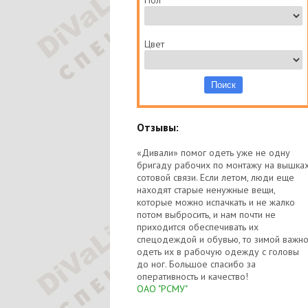
Пол
Цвет
Отзывы:
«Дивали» помог одеть уже не одну
бригаду рабочих по монтажу на вышка
сотовой связи. Если летом, люди еще
находят старые ненужные вещи,
которые можно испачкать и не жалко
потом выбросить, и нам почти не
приходится обеспечивать их
спецодеждой и обувью, то зимой важн
одеть их в рабочую одежду с головы
до ног. Большое спасибо за
оперативность и качество!
ОАО "РСМУ"