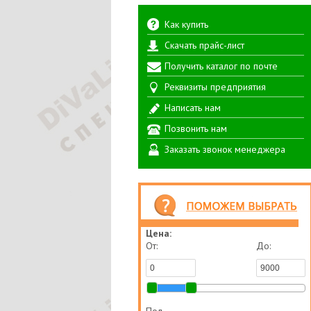
Как купить
Скачать прайс-лист
Получить каталог по почте
Реквизиты предприятия
Написать нам
Позвонить нам
Заказать звонок менеджера
Цена:
От:
До: