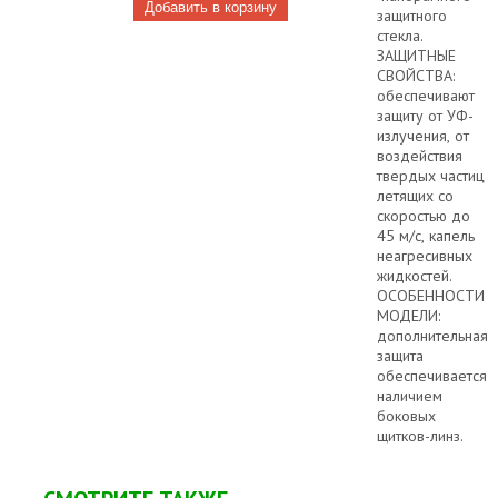
защитного
стекла.
ЗАЩИТНЫЕ
СВОЙСТВА:
обеспечивают
защиту от УФ-
излучения, от
воздействия
твердых частиц
летящих со
скоростью до
45 м/с, капель
неагресивных
жидкостей.
ОСОБЕННОСТИ
МОДЕЛИ:
дополнительная
защита
обеспечивается
наличием
боковых
щитков-линз.