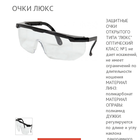
ОЧКИ ЛЮКС
ЗАЩИТНЫЕ
ОЧКИ
ОТКРЫТОГО
ТИПА "ЛЮКС"
ОПТИЧЕСКИЙ
КЛАСС: №1 не
дает искажений,
не имеет
ограничений по
длительности
ношения
МАТЕРИАЛ
ЛИНЗ:
поликарбонат
МАТЕРИАЛ
ОПРАВЫ:
полиамид
ДУЖКИ:
регулируются
по длине и углу
наклона
панорамного