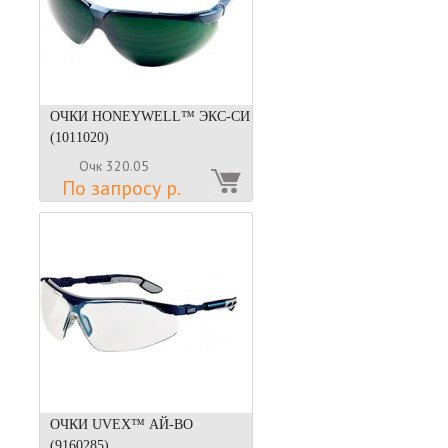
ОЧКИ HONEYWELL™ ЭКС-СИ
(1011020)
Очк 320.05
По запросу р.
ОЧКИ UVEX™ АЙ-ВО
(9160285)