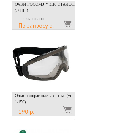
ОЧКИ РОСОМЗ™ ЗП8 ЭТАЛОН
(30811)
Очк 103.00
По запросу р.
Очки панорамные закрытые (уп
1/150)
190 р.