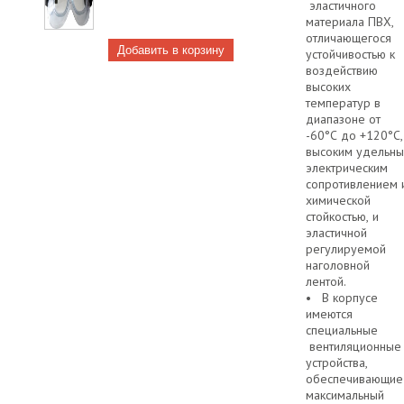
эластичного
материала ПВХ,
отличающегося
устойчивостью к
воздействию
высоких
температур в
диапазоне от
-60°С до +120°С,
высоким удельн
электрическим
сопротивлением 
химической
стойкостью, и
эластичной
регулируемой
наголовной
лентой.
• В корпусе
имеются
специальные
вентиляционные
устройства,
обеспечивающие
максимальный