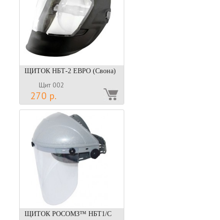
ЩИТОК НБТ-2 ЕВРО (Свона)
Щит 002
270 р.
ЩИТОК РОСОМЗ™ НБТ1/C