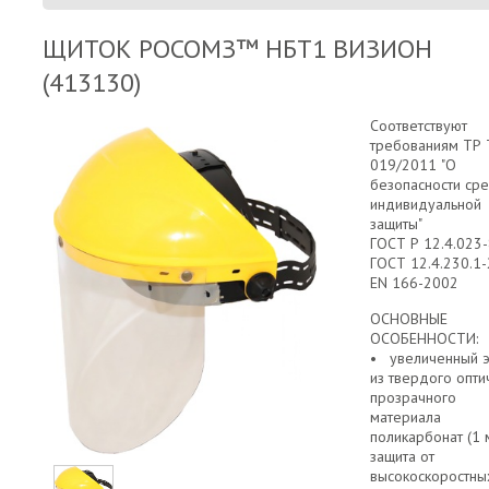
ЩИТОК РОСОМЗ™ НБТ1 ВИЗИОН
(413130)
Соответствуют
требованиям ТР 
019/2011 "О
безопасности сре
индивидуальной
защиты"
ГОСТ Р 12.4.023-
ГОСТ 12.4.230.1-
EN 166-2002
ОСНОВНЫЕ
ОСОБЕННОСТИ
• увеличенный э
из твердого опти
прозрачного
материала
поликарбонат (1 
защита от
высокоскоростны