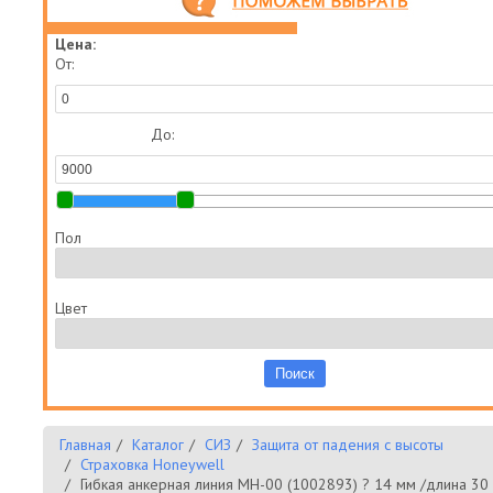
Цена:
От:
До:
Пол
Цвет
Главная
Каталог
СИЗ
Защита от падения с высоты
Страховка Honeywell
Гибкая анкерная линия МН-00 (1002893) ? 14 мм /длина 30