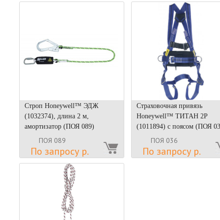
Строп Honeywell™ ЭДЖ
Страховочная привязь
(1032374), длина 2 м,
Honeywell™ ТИТАН 2Р
амортизатор (ПОЯ 089)
(1011894) с поясом (ПОЯ 03
ПОЯ 089
ПОЯ 036
По запросу р.
По запросу р.