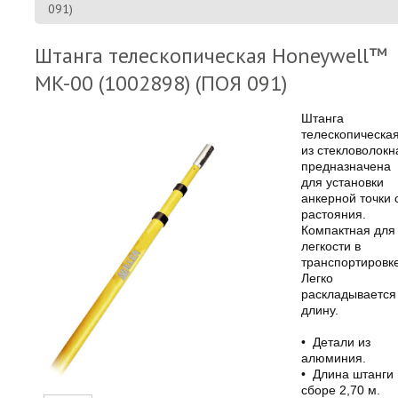
091)
Штанга телескопическая Нoneywell™
MK-00 (1002898) (ПОЯ 091)
Штанга
телескопическа
из стекловолокн
предназначена
для установки
анкерной точки 
растояния.
Компактная для
легкости в
транспортировке
Легко
раскладывается
длину.
• Детали из
алюминия.
• Длина штанги 
сборе 2,70 м.