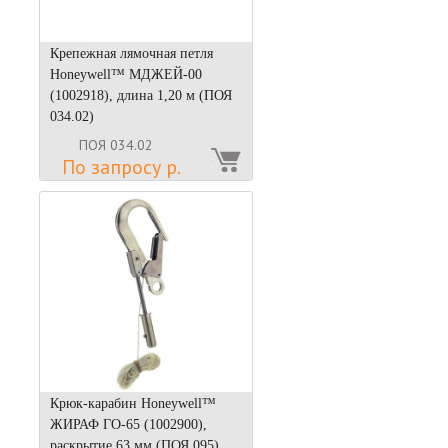
Крепежная лямочная петля
Honeywell™ МДЖЕЙ-00
(1002918), длина 1,20 м (ПОЯ
034.02)
ПОЯ 034.02
По запросу р.
Крюк-карабин Нoneywell™
ЖИРАФ ГО-65 (1002900),
раскрытие 63 мм (ПОЯ 095)