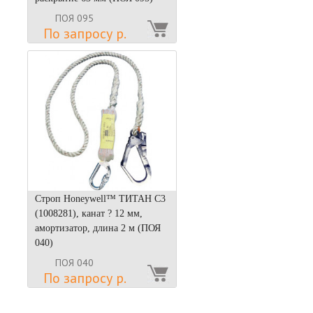
ПОЯ 095
По запросу р.
Строп Honeywell™ ТИТАН С3
(1008281), канат ? 12 мм,
амортизатор, длина 2 м (ПОЯ
040)
ПОЯ 040
По запросу р.