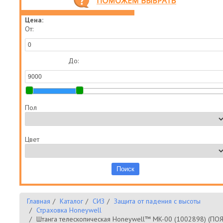
Цена:
От:
До:
Пол
Цвет
Главная
Каталог
СИЗ
Защита от падения с высоты
Страховка Honeywell
Штанга телескопическая Нoneywell™ MK-00 (1002898) (ПО