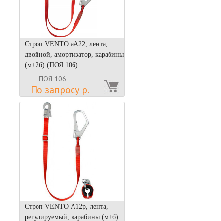
Строп VENTO aА22, лента,
двойной, амортизатор, карабины
(м+2б) (ПОЯ 106)
ПОЯ 106
По запросу р.
Строп VENTO А12р, лента,
регулируемый, карабины (м+б)