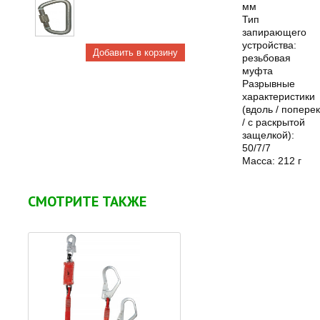
мм
Тип
запирающего
устройства:
резьбовая
муфта
Разрывные
характеристики
(вдоль / поперек
/ с раскрытой
защелкой):
50/7/7
Масса: 212 г
СМОТРИТЕ ТАКЖЕ