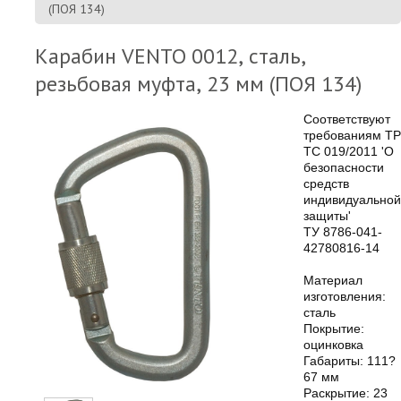
(ПОЯ 134)
Карабин VENTO 0012, сталь,
резьбовая муфта, 23 мм (ПОЯ 134)
Соответствуют
требованиям ТР
ТС 019/2011 'О
безопасности
средств
индивидуальной
защиты'
ТУ 8786-041-
42780816-14
Материал
изготовления:
сталь
Покрытие:
оцинковка
Габариты: 111?
67 мм
Раскрытие: 23