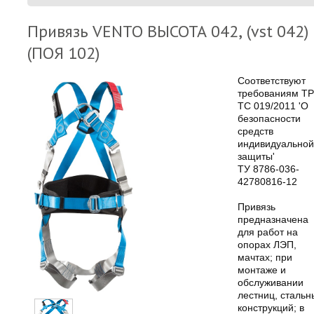
Привязь VENTO ВЫСОТА 042, (vst 042)
(ПОЯ 102)
Соответствуют
требованиям ТР
ТС 019/2011 'О
безопасности
средств
индивидуальной
защиты'
ТУ 8786-036-
42780816-12
Привязь
предназначена
для работ на
опорах ЛЭП,
мачтах; при
монтаже и
обслуживании
лестниц, стальн
конструкций; в