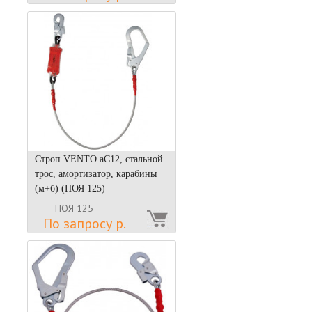
Строп VENTO aС12, стальной
трос, амортизатор, карабины
(м+б) (ПОЯ 125)
ПОЯ 125
По запросу р.