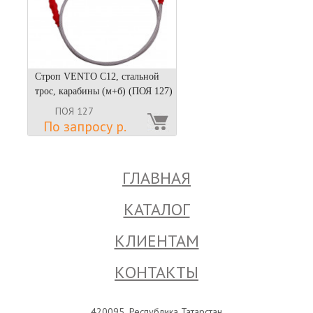
Строп VENTO С12, стальной
трос, карабины (м+б) (ПОЯ 127)
ПОЯ 127
По запросу р.
ГЛАВНАЯ
КАТАЛОГ
КЛИЕНТАМ
КОНТАКТЫ
420095, Республика Татарстан