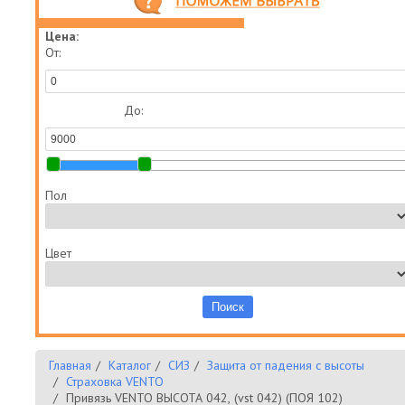
Цена:
От:
До:
Пол
Цвет
Главная
Каталог
СИЗ
Защита от падения с высоты
Страховка VENTO
Привязь VENTO ВЫСОТА 042, (vst 042) (ПОЯ 102)