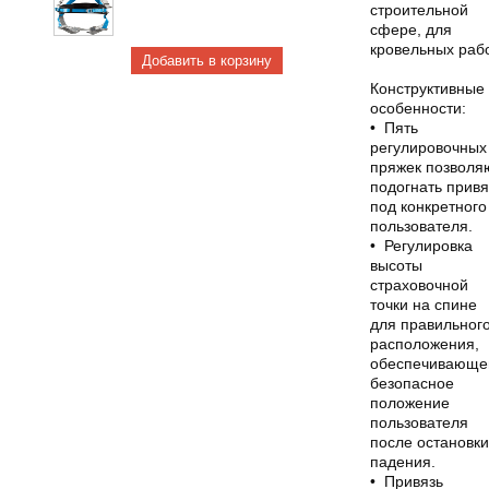
строительной
сфере, для
кровельных рабо
Конструктивные
особенности:
• Пять
регулировочных
пряжек позволя
подогнать привя
под конкретного
пользователя.
• Регулировка
высоты
страховочной
точки на спине
для правильног
расположения,
обеспечивающе
безопасное
положение
пользователя
после остановки
падения.
• Привязь