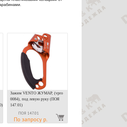
карабинами.
Зажим VENTO ЖУМАР, (vpro
0084), под левую руку (ПОЯ
0)
147.01)
ПОЯ 147.01
По запросу р.