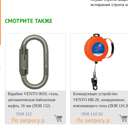
истирания стропа 
СМОТРИТЕ ТАКЖЕ
х
Карабин VENTO 0010, сталь,
Блокирующее устройство
о
автоматическая байонетная
VENTO НВ-20, инерционное,
муфта, 16 мм (ПОЯ 132)
втягивающего типа (ПОЯ 110.2
ПОЯ 132
ПОЯ 110.20
По запросу р.
По запросу р.