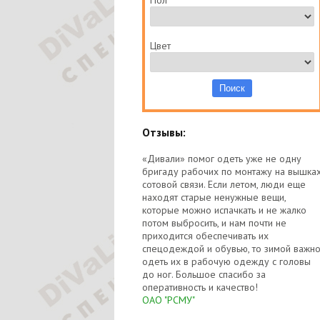
Пол
Цвет
Отзывы:
«Дивали» помог одеть уже не одну
бригаду рабочих по монтажу на вышка
сотовой связи. Если летом, люди еще
находят старые ненужные вещи,
которые можно испачкать и не жалко
потом выбросить, и нам почти не
приходится обеспечивать их
спецодеждой и обувью, то зимой важн
одеть их в рабочую одежду с головы
до ног. Большое спасибо за
оперативность и качество!
ОАО "РСМУ"