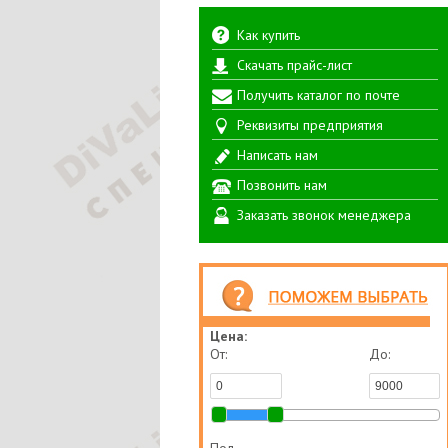
Как купить
Скачать прайс-лист
Получить каталог по почте
Реквизиты предприятия
Написать нам
Позвонить нам
Заказать звонок менеджера
Цена:
От:
До: