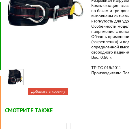
Разрывная нагрузка
Комплектация: выс
по бокам и три доп
выполнены литьевы
изогнутость для уд
Особенности модел
напряжение с пояс
Область применени
(закрепления) и по
определенной высо
свободного падени
Вес: 0,56 кг
TP ТС 019/2011
Производитель: По
СМОТРИТЕ ТАКЖЕ