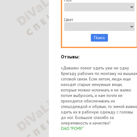
Пол
Цвет
Отзывы:
«Дивали» помог одеть уже не одну
бригаду рабочих по монтажу на вышка
сотовой связи. Если летом, люди еще
находят старые ненужные вещи,
которые можно испачкать и не жалко
потом выбросить, и нам почти не
приходится обеспечивать их
спецодеждой и обувью, то зимой важн
одеть их в рабочую одежду с головы
до ног. Большое спасибо за
оперативность и качество!
ОАО "РСМУ"