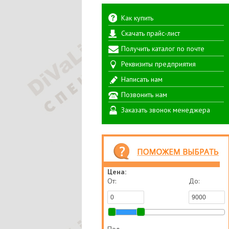
Как купить
Скачать прайс-лист
Получить каталог по почте
Реквизиты предприятия
Написать нам
Позвонить нам
Заказать звонок менеджера
Цена:
От:
До: