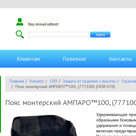
Клиентам
Полезное
Контакты
Главная
Каталог
СИЗ
Защита от падения с высоты
Страхо
Пояс монтерский АМПАРО™100, (777100) (ПОЯ 070)
Пояс монтерский АМПАРО™100, (777100
Удерживающая прив
образными боковым
удержания и позиц
включая предотвра