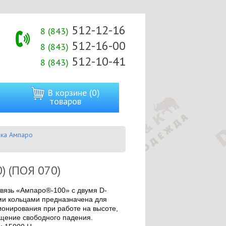
512-12-16
8 (843)
512-16-00
8 (843)
512-10-41
8 (843)
В корзине (0)
товаров
вка Ампаро
) (ПОЯ 070)
язь «Ампаро®-100» с двумя D-
и кольцами предназначена для
ионирования при работе на высоте,
щение свободного падения.