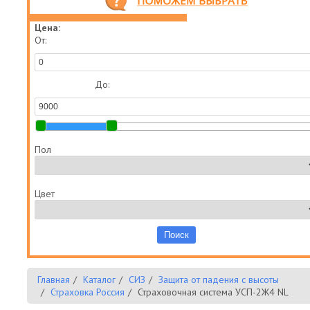
Цена:
От:
До:
Пол
Цвет
Главная
Каталог
СИЗ
Защита от падения с высоты
Страховка Россия
Страховочная система УСП-2Ж4 NL