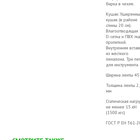
бирка в чехле.
Кушак: Уширенны
кушак (в районе
спины 20 см).
Влагоотводящая 
D-сетка и ПВХ тка
пропиткой.
Внутренняя встав
из жёсткого
пеналона. Три пе
для инструмента
Ширина ленты 45
Толщина ленты 2
мм
Статическая нагру
не менее 15 кН
(1500 кгс)
ГОСТ Р ЕН 361-2