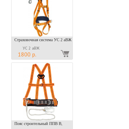
Страховочная система УС 2 аВЖ
УС 2 аВЖ
1800 р.
Пояс строительный ППВ В,