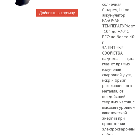
солнечная
батарея, Li lon
аккумулятор
РАБОЧАЯ
ТЕМПЕРАТУРА: от
-10° до +70°С
ВЕС: не более 40
г
ЗАЩИТНЫЕ
СВОЙСТВА:
надежная защита
глаз от прямых
излучений
сварочной дуги,
искр и брызг
расплавленного
металла, от
воздействий
твердых частиц с
высоким уровне
кинетической
энергии при
проведении
электросварочны
работ