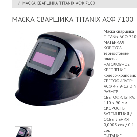
МАСКА СВАРЩИКА TITANIX АСФ 7100
МАСКА СВАРЩИКА TITANIX АСФ 7100
Маска сварщика
TITANix АСФ 710
МАТЕРИАЛ
КОРПУСА:
термостойкий
пластик
НАГОЛОВНОЕ
КРЕПЛЕНИЕ:
колесо-храповик
СВЕТОФИЛЬТР:
АСФ 4 / 9-13 DIN
РАЗМЕР
СВЕТОФИЛЬТРА:
110 х 90 мм
СКОРОСТЬ
ЗАТЕМНЕНИЯ /
ОСВЕТЛЕНИЯ:
0,0005 сек / 0,1
сек
ПИТАНИЕ: