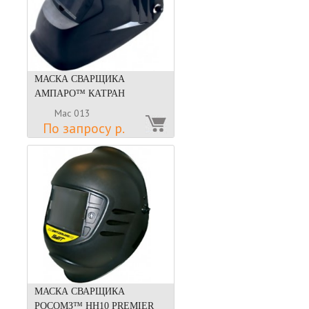
МАСКА СВАРЩИКА
АМПАРО™ КАТРАН
Мас 013
По запросу р.
МАСКА СВАРЩИКА
РОСОМЗ™ НН10 PREMIER