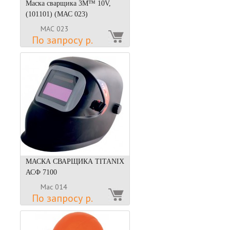
Маска сварщика 3М™ 10V,
(101101) (МАС 023)
МАС 023
По запросу р.
МАСКА СВАРЩИКА TITANIX
АСФ 7100
Мас 014
По запросу р.