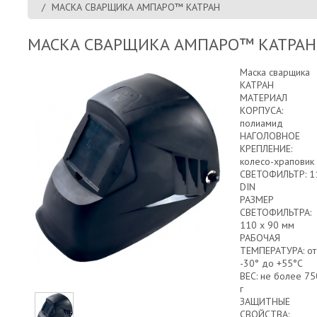
МАСКА СВАРЩИКА АМПАРО™ КАТРАН
МАСКА СВАРЩИКА АМПАРО™ КАТРАН
Маска сварщика
КАТРАН
МАТЕРИАЛ
КОРПУСА:
полиамид
НАГОЛОВНОЕ
КРЕПЛЕНИЕ:
колесо-храповик
СВЕТОФИЛЬТР: 1
DIN
РАЗМЕР
СВЕТОФИЛЬТРА:
110 х 90 мм
РАБОЧАЯ
ТЕМПЕРАТУРА: от
-30° до +55°С
ВЕС: не более 75
г
ЗАЩИТНЫЕ
СВОЙСТВА: