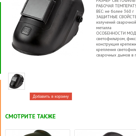
РАЗМЕР СВЕТОФИЛЬТ
РАБОЧАЯ ТЕМПЕРАТУР
ВЕС: не более 360 г
ЗАЩИТНЫЕ СВОЙСТВА:
излучений сварочной
металла
ОСОБЕННОСТИ МОДЕЛ
светофильтром, фикс
конструкция крепеж
крепления светофил
сварочных дымов в 
СМОТРИТЕ ТАКЖЕ