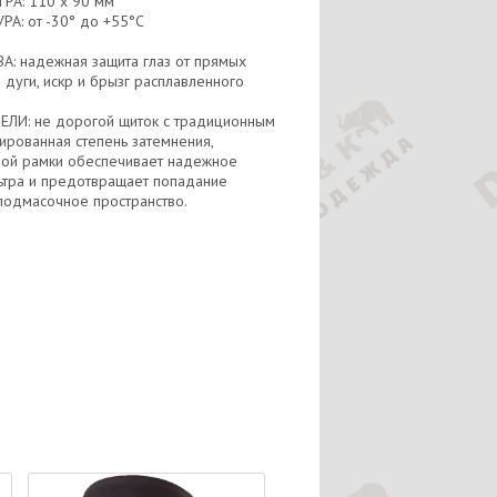
РА: 110 х 90 мм
А: от -30° до +55°С
 надежная защита глаз от прямых
 дуги, искр и брызг расплавленного
И: не дорогой щиток с традиционным
ированная степень затемнения,
ной рамки обеспечивает надежное
ьтра и предотвращает попадание
подмасочное пространство.