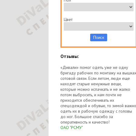
Пол
Цвет
Отзывы:
«Дивали» помог одеть уже не одну
бригаду рабочих по монтажу на вышка
сотовой связи. Если летом, люди еще
находят старые ненужные вещи,
которые можно испачкать и не жалко
потом выбросить, и нам почти не
приходится обеспечивать их
спецодеждой и обувью, то зимой важн
одеть их в рабочую одежду с головы
до ног. Большое спасибо за
оперативность и качество!
ОАО "РСМУ"