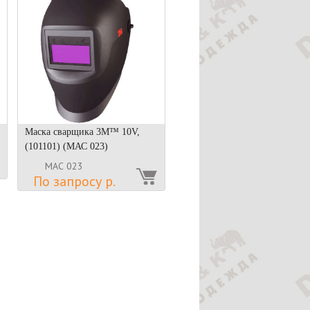
Маска сварщика 3М™ 10V,
(101101) (МАС 023)
МАС 023
По запросу р.