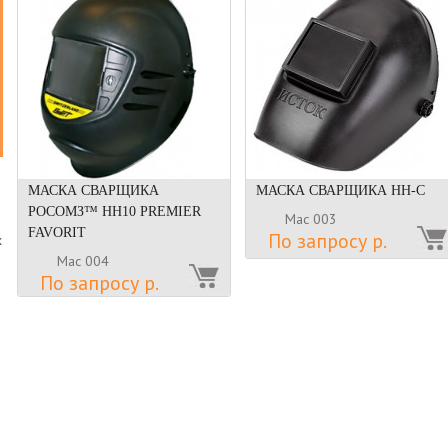
МАСКА СВАРЩИКА
МАСКА СВАРЩИКА НН-С
РОСОМЗ™ НН10 PREMIER
Мас 003
FAVORIT
По запросу р.
х
Мас 004
По запросу р.
о