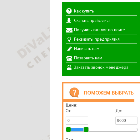
Как купить
Скачать прайс-лист
Получить каталог по почте
Реквизиты предприятия
Написать нам
Позвонить нам
Заказать звонок менеджера
Цена:
От:
До: