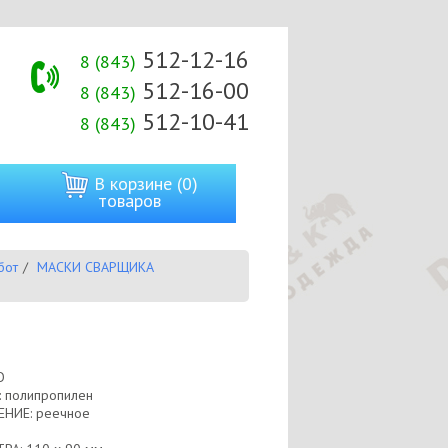
512-12-16
8 (843)
512-16-00
8 (843)
512-10-41
8 (843)
В корзине (0)
товаров
бот
МАСКИ СВАРЩИКА
О
 полипропилен
НИЕ: реечное