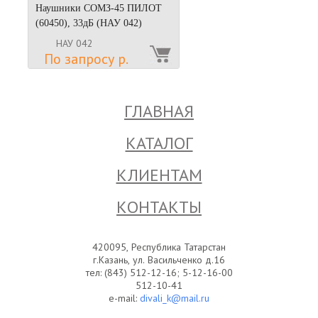
Наушники СОМЗ-45 ПИЛОТ
(60450), 33дБ (НАУ 042)
НАУ 042
По запросу р.
ГЛАВНАЯ
КАТАЛОГ
КЛИЕНТАМ
КОНТАКТЫ
420095, Республика Татарстан
г.Казань, ул. Васильченко д.16
тел: (843) 512-12-16; 5-12-16-00
512-10-41
e-mail:
divali_k@mail.ru