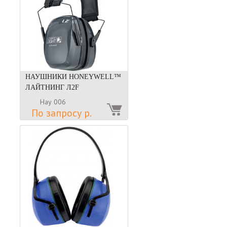
НАУШНИКИ HONEYWELL™
ЛАЙТНИНГ Л2F
Нау 006
По запросу р.