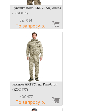
Рубашка поло АКБУЛАК, олива
(БЕЛ 014)
БЕЛ 014
По запросу р.
Костюм АКТРУ, тк. Рип-Стоп
(КОС 477)
КОС 477
По запросу р.