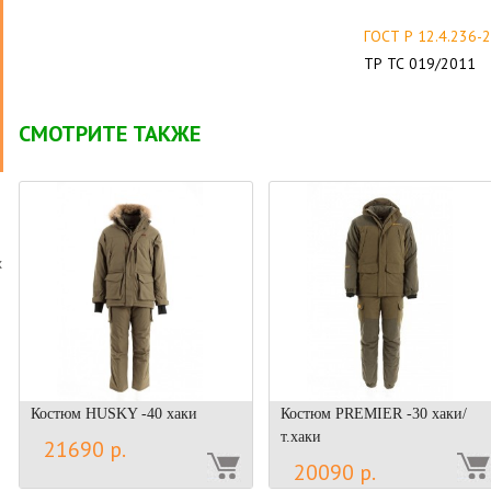
ГОСТ Р 12.4.236-
ТР ТС 019/2011
СМОТРИТЕ ТАКЖЕ
х
о
Костюм HUSKY -40 хаки
Костюм PREMIER -30 хаки/
т.хаки
21690 р.
20090 р.