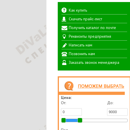
Как купить
Скачать прайс-лист
Получить каталог по почте
Реквизиты предприятия
Написать нам
Позвонить нам
Заказать звонок менеджера
Цена:
От:
До: