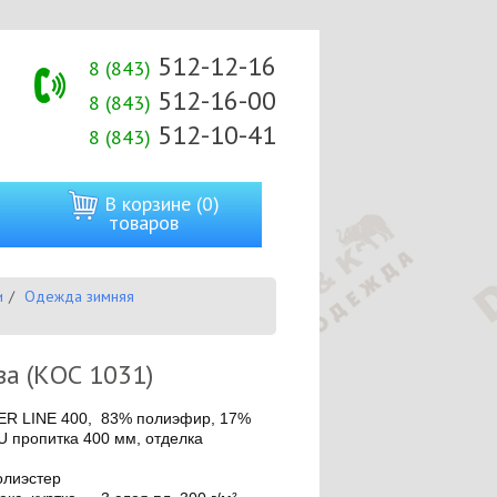
512-12-16
8 (843)
512-16-00
8 (843)
512-10-41
8 (843)
В корзине (0)
товаров
и
Одежда зимняя
а (КОС 1031)
ER LINE 400, 83% полиэфир, 17%
PU пропитка 400 мм, отделка
олиэстер