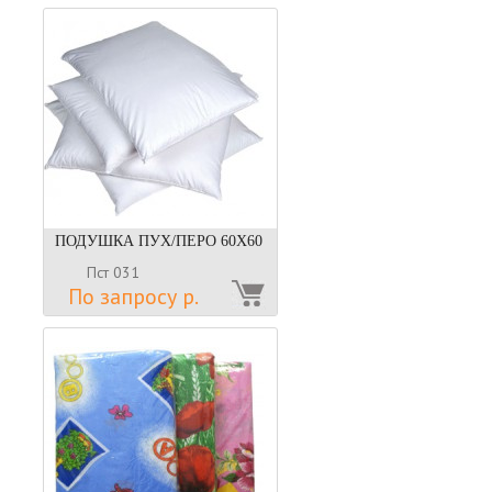
ПОДУШКА ПУХ/ПЕРО 60Х60
Пст 031
По запросу р.