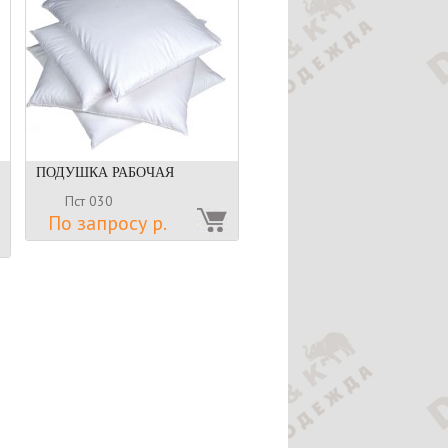
ПОДУШКА РАБОЧАЯ
Пст 030
По запросу р.