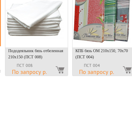
Пододеяльник бязь отбеленная
КПБ бязь ОМ 210х150, 70х70
210х150 (ПСТ 008)
(ПСТ 004)
ПСТ 008
ПСТ 004
По запросу р.
По запросу р.
х
о