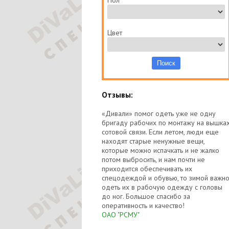
Пол
Цвет
Отзывы:
«Дивали» помог одеть уже не одну
бригаду рабочих по монтажу на вышка
сотовой связи. Если летом, люди еще
находят старые ненужные вещи,
которые можно испачкать и не жалко
потом выбросить, и нам почти не
приходится обеспечивать их
спецодеждой и обувью, то зимой важн
одеть их в рабочую одежду с головы
до ног. Большое спасибо за
оперативность и качество!
ОАО "РСМУ"