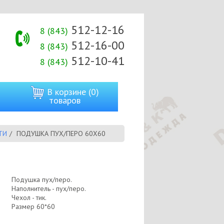
512-12-16
8 (843)
512-16-00
8 (843)
512-10-41
8 (843)
В корзине (0)
товаров
ТИ
ПОДУШКА ПУХ/ПЕРО 60Х60
Подушка пух/перо.
Наполнитель - пух/перо.
Чехол - тик.
Размер 60*60