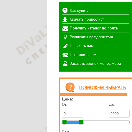
Как купить
Скачать прайс-лист
Получить каталог по почте
Реквизиты предприятия
Написать нам
Позвонить нам
Заказать звонок менеджера
Цена:
От:
До: