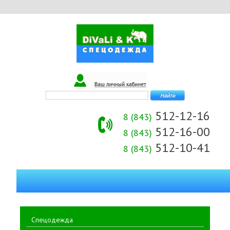
512-12-16
8 (843)
512-16-00
8 (843)
512-10-41
8 (843)
Спецодежда