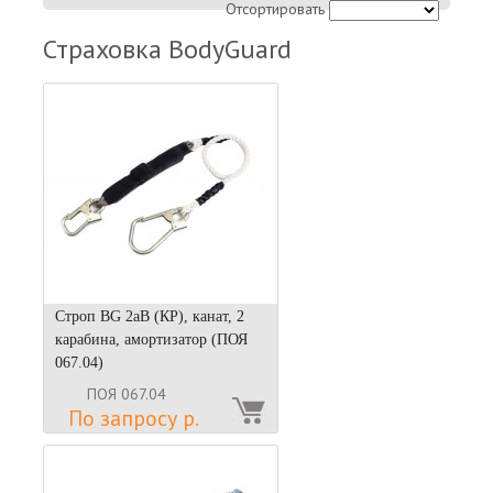
Отсортировать
Страховка BodyGuard
Строп BG 2аВ (КР), канат, 2
карабина, амортизатор (ПОЯ
067.04)
ПОЯ 067.04
По запросу р.