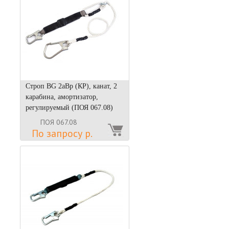
Строп BG 2аВр (КР), канат, 2
карабина, амортизатор,
регулируемый (ПОЯ 067.08)
ПОЯ 067.08
По запросу р.