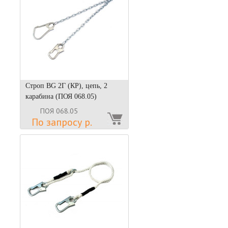
Строп BG 2Г (КР), цепь, 2
карабина (ПОЯ 068.05)
ПОЯ 068.05
По запросу р.