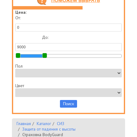
Цена:
От:
До:
Пол
Цвет
Главная
Каталог
СИЗ
Защита от падения с высоты
Страховка BodyGuard