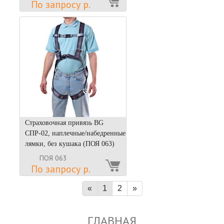
По запросу р.
Страховочная привязь BG
СПР-02, наплечные/набедренные
лямки, без кушака (ПОЯ 063)
ПОЯ 063
По запросу р.
«
1
2
»
ГЛАВНАЯ