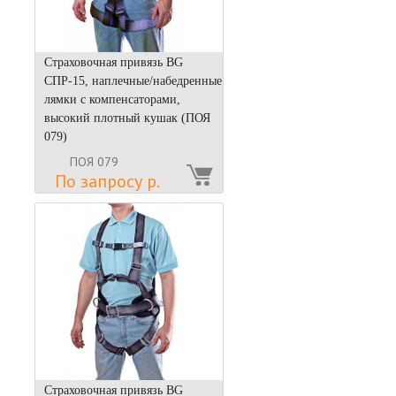
Страховочная привязь BG
СПР-15, наплечные/набедренные
лямки с компенсаторами,
высокий плотный кушак (ПОЯ
079)
ПОЯ 079
По запросу р.
Страховочная привязь BG