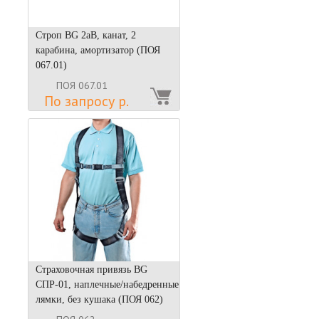
Строп BG 2аВ, канат, 2
карабина, амортизатор (ПОЯ
067.01)
ПОЯ 067.01
По запросу р.
Страховочная привязь BG
СПР-01, наплечные/набедренные
лямки, без кушака (ПОЯ 062)