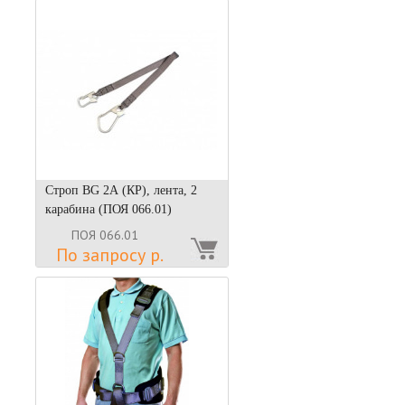
Строп BG 2А (КР), лента, 2
карабина (ПОЯ 066.01)
ПОЯ 066.01
По запросу р.