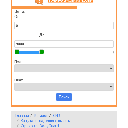
Цена:
От:
До:
Пол
Цвет
Главная
Каталог
СИЗ
Защита от падения с высоты
Страховка BodyGuard